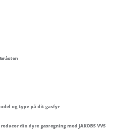
 Gråsten
odel og type på dit gasfyr
 reducer din dyre gasregning med JAKOBS VVS