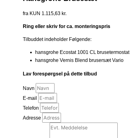
fra KUN 1.115,63 kr.
Ring eller skriv for ca. monteringspris
Tilbuddet indeholder Følgende:
hansgrohe Ecostat 1001 CL brusetermostat
hansgrohe Vernis Blend brusersæt Vario
Lav forespørgsel på dette tilbud
Navn
E-mail
Telefon
Adresse