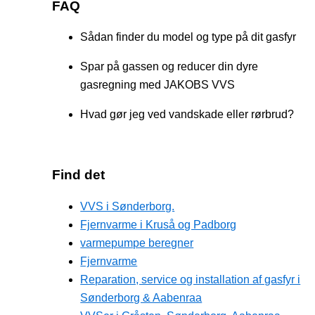
FAQ
Sådan finder du model og type på dit gasfyr
Spar på gassen og reducer din dyre
gasregning med JAKOBS VVS
Hvad gør jeg ved vandskade eller rørbrud?
Find det
VVS i Sønderborg.
Fjernvarme i Kruså og Padborg
varmepumpe beregner
Fjernvarme
Reparation, service og installation af gasfyr i
Sønderborg & Aabenraa