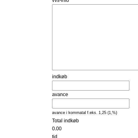
vvs-info
indkøb
avance
avance i kommatal f.eks. 1,25 (1,%)
Total indkøb
0.00
tid