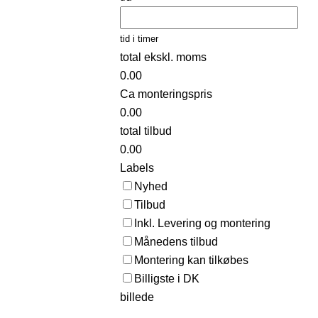
tid i timer
total ekskl. moms
0.00
Ca monteringspris
0.00
total tilbud
0.00
Labels
Nyhed
Tilbud
Inkl. Levering og montering
Månedens tilbud
Montering kan tilkøbes
Billigste i DK
billede