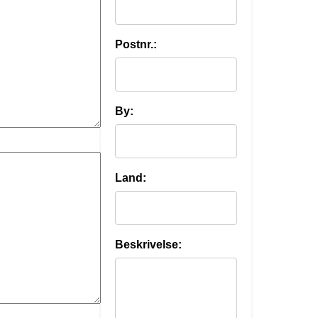
Postnr.:
By:
Land:
Beskrivelse: