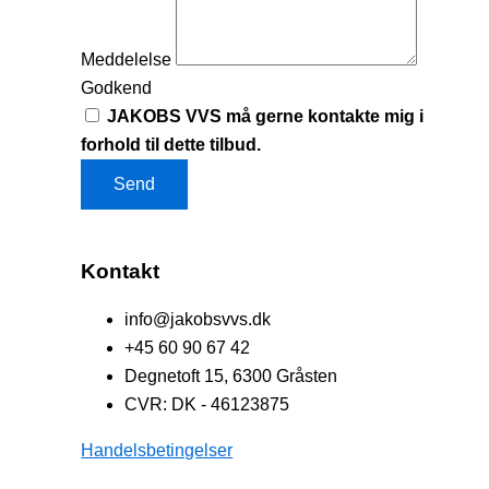
Meddelelse
Godkend
JAKOBS VVS må gerne kontakte mig i
forhold til dette tilbud.
Send
Kontakt
info@jakobsvvs.dk
+45 60 90 67 42
Degnetoft 15, 6300 Gråsten
CVR: DK - 46123875
Handelsbetingelser