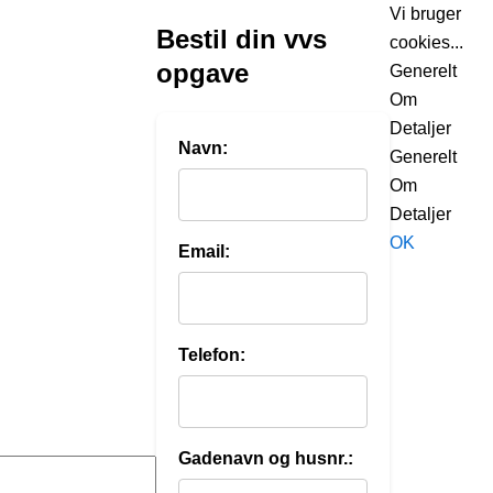
Vi bruger
Bestil din vvs
cookies...
opgave
Generelt
Om
Detaljer
Navn:
Generelt
Om
Detaljer
OK
Email:
Telefon:
Gadenavn og husnr.: