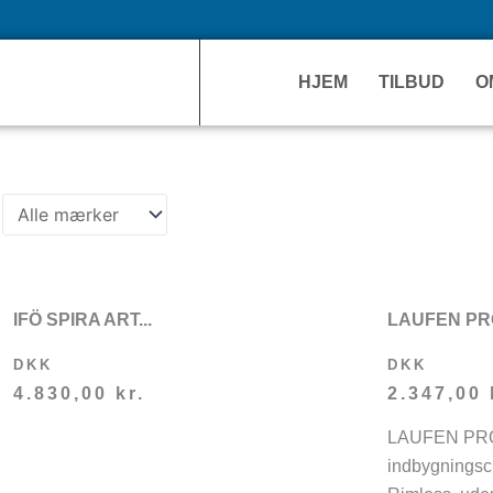
HJEM
TILBUD
O
IFÖ SPIRA ART...
LAUFEN PR
DKK
DKK
4.830,00
kr.
2.347,00
LAUFEN PRO v
indbygningsc