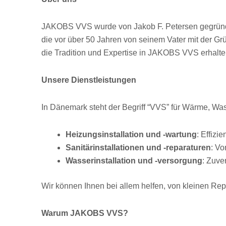
JAKOBS VVS wurde von Jakob F. Petersen gegründet,
die vor über 50 Jahren von seinem Vater mit der 
die Tradition und Expertise in JAKOBS VVS erhalte
Unsere Dienstleistungen
In Dänemark steht der Begriff “VVS” für Wärme, Wass
Heizungsinstallation und -wartung
: Effizi
Sanitärinstallationen und -reparaturen
: Vo
Wasserinstallation und -versorgung
: Zuve
Wir können Ihnen bei allem helfen, von kleinen Re
Warum JAKOBS VVS?