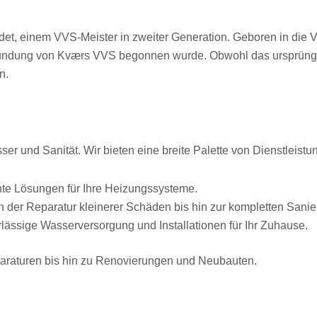
 einem VVS-Meister in zweiter Generation. Geboren in die VVS-
Gründung von Kværs VVS begonnen wurde. Obwohl das ursprüngl
n.
er und Sanität. Wir bieten eine breite Palette von Dienstleistu
ente Lösungen für Ihre Heizungssysteme.
n der Reparatur kleinerer Schäden bis hin zur kompletten Sanie
rlässige Wasserversorgung und Installationen für Ihr Zuhause.
paraturen bis hin zu Renovierungen und Neubauten.