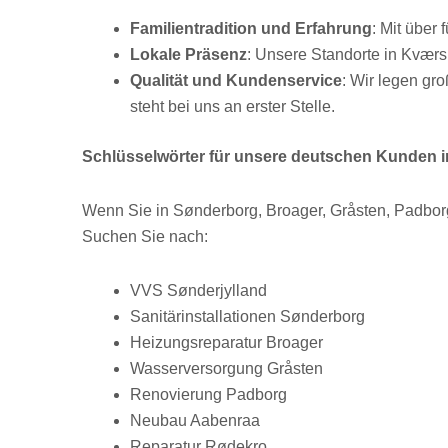
Familientradition und Erfahrung
: Mit über
Lokale Präsenz
: Unsere Standorte in Kværs
Qualität und Kundenservice
: Wir legen gr
steht bei uns an erster Stelle.
Schlüsselwörter für unsere deutschen Kunden 
Wenn Sie in Sønderborg, Broager, Gråsten, Padborg
Suchen Sie nach:
VVS Sønderjylland
Sanitärinstallationen Sønderborg
Heizungsreparatur Broager
Wasserversorgung Gråsten
Renovierung Padborg
Neubau Aabenraa
Reparatur Rødekro