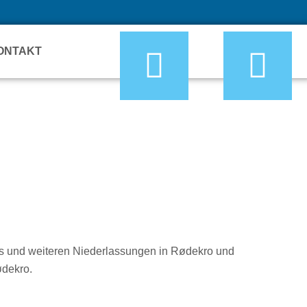
ONTAKT
rs und weiteren Niederlassungen in Rødekro und
ødekro.