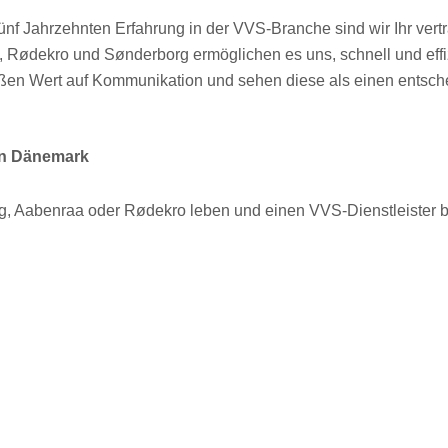
 fünf Jahrzehnten Erfahrung in der VVS-Branche sind wir Ihr ver
, Rødekro und Sønderborg ermöglichen es uns, schnell und effiz
oßen Wert auf Kommunikation und sehen diese als einen entsche
in Dänemark
, Aabenraa oder Rødekro leben und einen VVS-Dienstleister ben