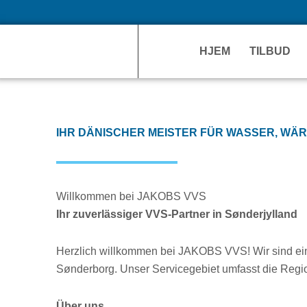
HJEM
TILBUD
IHR DÄNISCHER MEISTER FÜR WASSER, WÄ
Willkommen bei JAKOBS VVS
Ihr zuverlässiger VVS-Partner in Sønderjylland
Herzlich willkommen bei JAKOBS VVS! Wir sind ein
Sønderborg. Unser Servicegebiet umfasst die Regi
Über uns