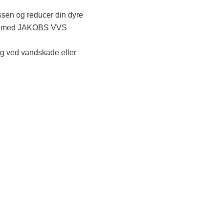
sen og reducer din dyre
g med JAKOBS VVS
g ved vandskade eller