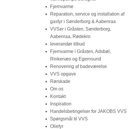
Fjernvarme
Reparation, service og installation af
gasfyr i Sønderborg & Aabenraa
VVSer i Gråsten, Sønderborg,
Aabenraa, Rødekro
leverandør tilbud
Fjernvarme i Gråsten, Adsbøl,
Rinkenæs og Egernsund
Renovering af badeværelse
VVS opgave
Rørskade
Om os
Kontakt
Inspiration
Handelsbetingelser for JAKOBS VVS
Spørgsmål til VVS
Oliefyr