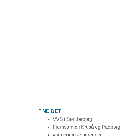
FIND DET
VVS i Sønderborg.
Fjernvarme i Kruså og Padborg
varmepumpe beregner