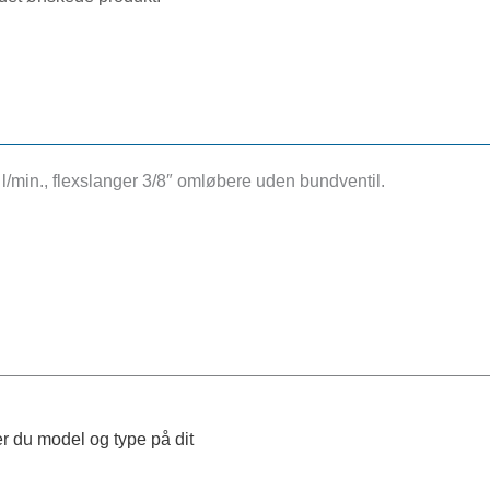
l/min., flexslanger 3/8″ omløbere uden bundventil.
r du model og type på dit